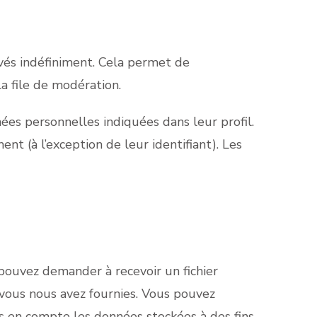
vés indéfiniment. Cela permet de
a file de modération.
ées personnelles indiquées dans leur profil.
t (à l’exception de leur identifiant). Les
 pouvez demander à recevoir un fichier
 vous nous avez fournies. Vous pouvez
 en compte les données stockées à des fins