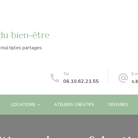
 du bien-être
e multiples partages
Tel
E-m
06.10.62.21.55
s.
LOCATIONS
ATELIERS CRÉATIFS
OEUVRES