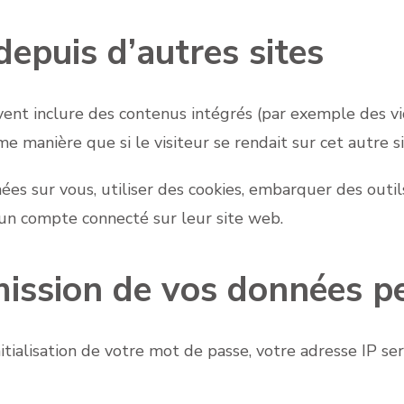
puis d’autres sites
uvent inclure des contenus intégrés (par exemple des vi
 manière que si le visiteur se rendait sur cet autre si
s sur vous, utiliser des cookies, embarquer des outils 
un compte connecté sur leur site web.
smission de vos données p
ialisation de votre mot de passe, votre adresse IP sera 