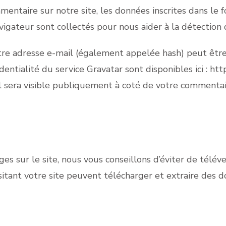
entaire sur notre site, les données inscrites dans le 
avigateur sont collectés pour nous aider à la détection
re adresse e-mail (également appelée hash) peut être 
dentialité du service Gravatar sont disponibles ici : htt
l sera visible publiquement à coté de votre commentai
ges sur le site, nous vous conseillons d’éviter de tél
tant votre site peuvent télécharger et extraire des d