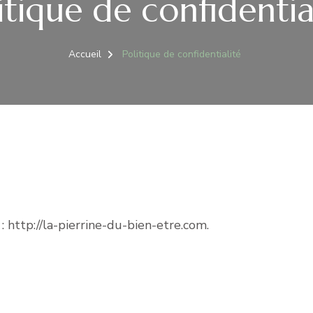
itique de confidentia
Accueil
Politique de confidentialité
 : http://la-pierrine-du-bien-etre.com.