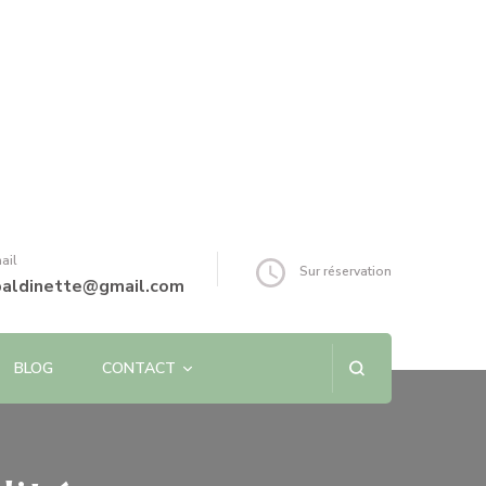
ail
Sur réservation
baldinette@gmail.com
BLOG
CONTACT