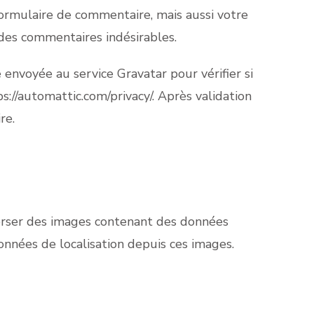
formulaire de commentaire, mais aussi votre
 des commentaires indésirables.
envoyée au service Gravatar pour vérifier si
ps://automattic.com/privacy/. Après validation
re.
éverser des images contenant des données
onnées de localisation depuis ces images.