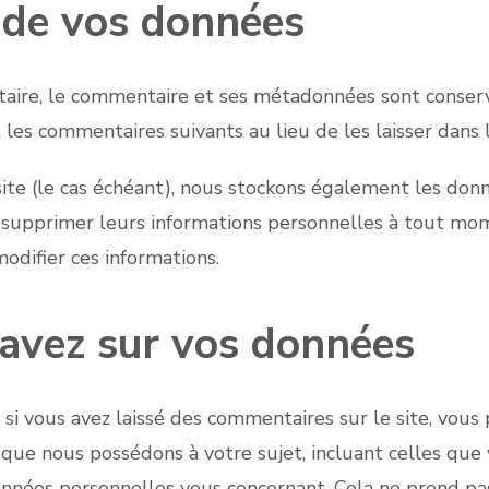
 de vos données
taire, le commentaire et ses métadonnées sont conser
s commentaires suivants au lieu de les laisser dans l
site (le cas échéant), nous stockons également les donn
supprimer leurs informations personnelles à tout momen
modifier ces informations.
 avez sur vos données
si vous avez laissé des commentaires sur le site, vous
que nous possédons à votre sujet, incluant celles que
nées personnelles vous concernant. Cela ne prend pas