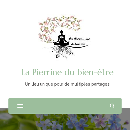
La Pierrine du bien-être
Un lieu unique pour de multiples partages