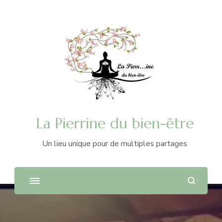
La Pierrine du bien-être
Un lieu unique pour de multiples partages