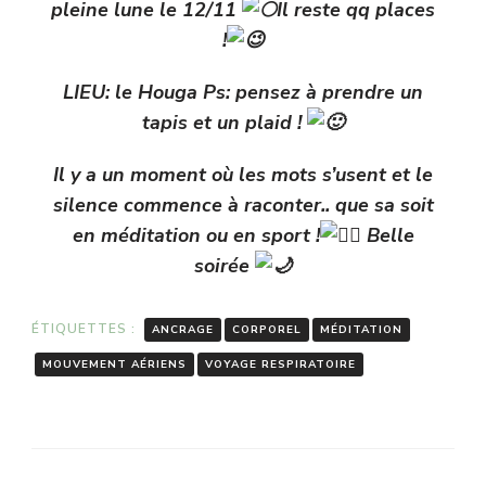
pleine lune le 12/11
Il reste qq places
!
LIEU: le Houga Ps: pensez à prendre un
tapis et un plaid !
Il y a un moment où les mots s’usent et le
silence commence à raconter.. que sa soit
en méditation ou en sport !
Belle
soirée
ÉTIQUETTES :
ANCRAGE
CORPOREL
MÉDITATION
MOUVEMENT AÉRIENS
VOYAGE RESPIRATOIRE