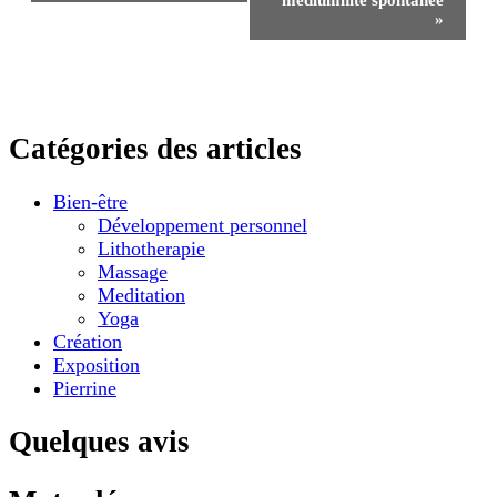
Évènement
médiumnité spontanée
»
Catégories des articles
Bien-être
Développement personnel
Lithotherapie
Massage
Meditation
Yoga
Création
Exposition
Pierrine
Quelques avis