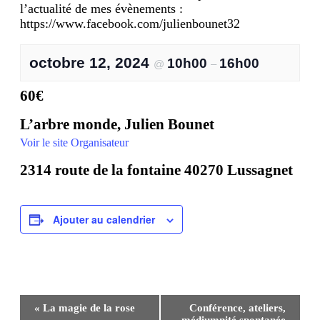
l’actualité de mes évènements :
https://www.facebook.com/julienbounet32
octobre 12, 2024
10h00
16h00
@
–
60€
L’arbre monde, Julien Bounet
Voir le site Organisateur
2314 route de la fontaine 40270 Lussagnet
Ajouter au calendrier
Navigation
«
La magie de la rose
Conférence, ateliers,