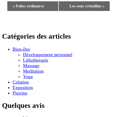
Navigation
«
Folies ordinaires
Les sons cristallins
»
Évènement
Catégories des articles
Bien-être
Développement personnel
Lithotherapie
Massage
Meditation
Yoga
Création
Exposition
Pierrine
Quelques avis