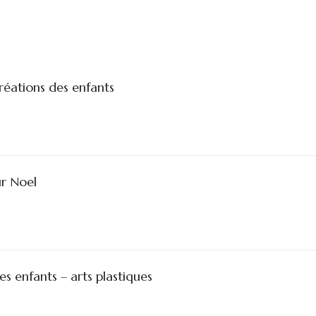
réations des enfants
r Noel
s enfants – arts plastiques