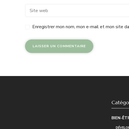
Enregistrer mon nom, mon e-mail et mon site da
Catégor
BIEN-ÊT
DÉVELO