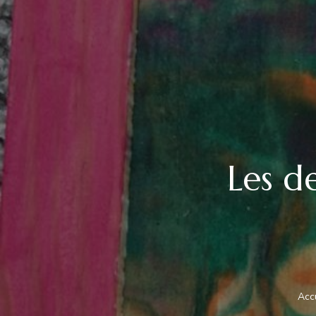
Les d
Acc