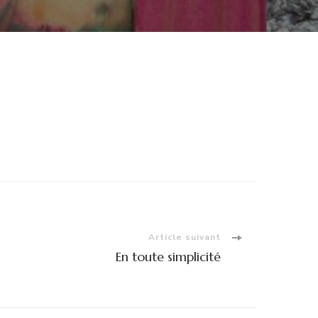
S
CANCES
Article suivant
En toute simplicité