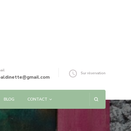
ail
Sur réservation
baldinette@gmail.com
BLOG
CONTACT