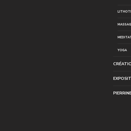
LITHOT
MASSAG
MEDITA
YOGA
CRÉATI
EXPOSI
PIERRIN