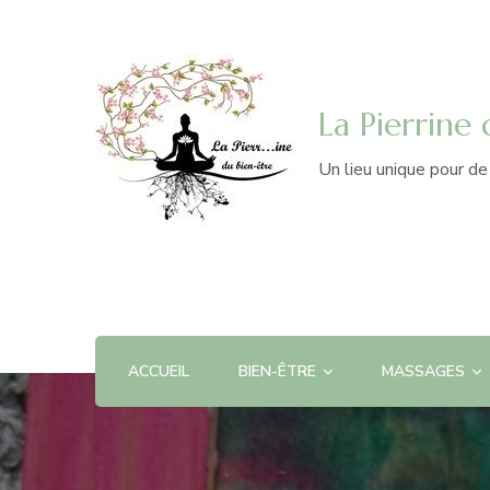
La Pierrine
Un lieu unique pour d
ACCUEIL
BIEN-ÊTRE
MASSAGES