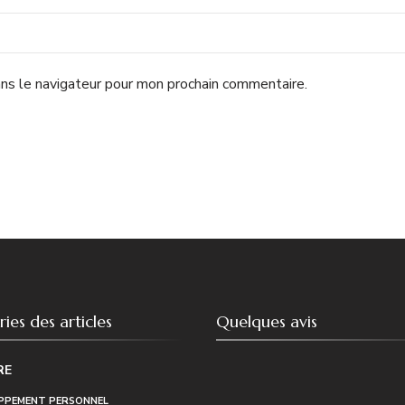
ns le navigateur pour mon prochain commentaire.
ies des articles
Quelques avis
RE
PPEMENT PERSONNEL